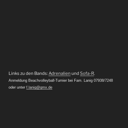
Links zu den Bands:
Adrenalien
und
Sofa-R
.
Anmeldung Beachvolleyball-Turnier bei Fam. Lanig 07938/7248
oder unter
f.lanig@gmx.de