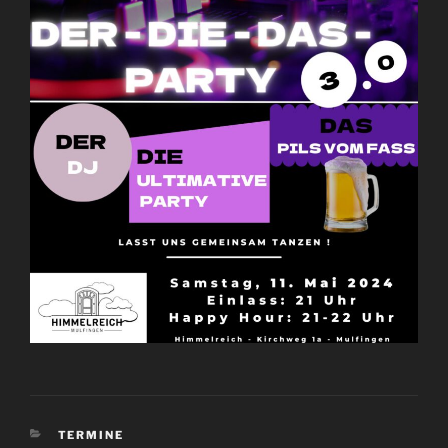
KATEGORIEN
TERMINE