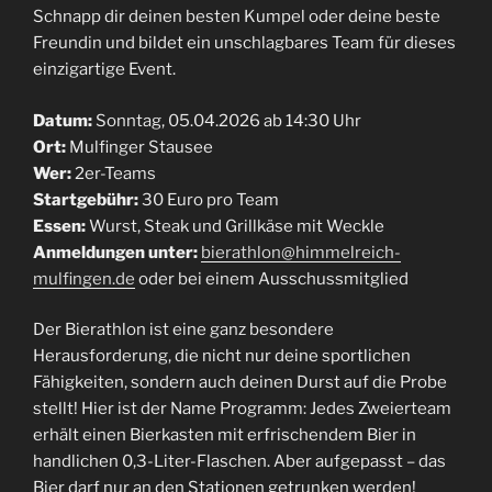
Schnapp dir deinen besten Kumpel oder deine beste
Freundin und bildet ein unschlagbares Team für dieses
einzigartige Event.
Datum:
Sonntag, 05.04.2026 ab 14:30 Uhr
Ort:
Mulfinger Stausee
Wer:
2er-Teams
Startgebühr:
30 Euro pro Team
Essen:
Wurst, Steak und Grillkäse mit Weckle
Anmeldungen unter:
bierathlon@himmelreich-
mulfingen.de
oder bei einem Ausschussmitglied
Der Bierathlon ist eine ganz besondere
Herausforderung, die nicht nur deine sportlichen
Fähigkeiten, sondern auch deinen Durst auf die Probe
stellt! Hier ist der Name Programm: Jedes Zweierteam
erhält einen Bierkasten mit erfrischendem Bier in
handlichen 0,3-Liter-Flaschen. Aber aufgepasst – das
Bier darf nur an den Stationen getrunken werden!