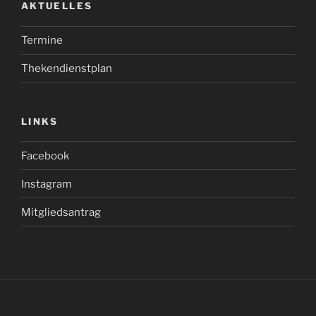
AKTUELLES
Termine
Thekendienstplan
LINKS
Facebook
Instagram
Mitgliedsantrag