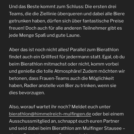
Und das Beste kommt zum Schluss: Die ersten drei
Teams, die die Ziellinie überqueren und dabei alle Biere
getrunken haben, dürfen sich über fantastische Preise
freuen! Doch auch für alle anderen Teilnehmer gibt es
jede Menge Spaß und gute Laune.
Aber das ist noch nicht alles! Parallel zum Bierathlon
findet auch ein Grillfest für jedermann statt. Egal, ob du
beim Bierathlon mitmachst oder nicht, komm vorbei
und genieße die tolle Atmosphäre! Zudem möchten wir
betonen, dass Frauen-Teams auch die Möglichkeit
haben, Radler anstelle von Bier zu trinken, wenn sie
dies bevorzugen.
Also, worauf wartet ihr noch? Meldet euch unter
bierathlon@himmelreich-mulfingen.de
oder bei einem
Ausschussmitglied an, schnappt euch euren Partner
und seid dabei beim Bierathlon am Mulfinger Stausee –