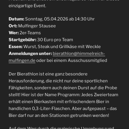
einzigartige Event.
Datum:
Sonntag, 05.04.2026 ab 14:30 Uhr
Ort:
Mulfinger Stausee
Wer:
2er-Teams
Startgebühr:
30 Euro pro Team
Essen:
Wurst, Steak und Grillkäse mit Weckle
Anmeldungen unter:
bierathlon@himmelreich-
mulfingen.de
oder bei einem Ausschussmitglied
Der Bierathlon ist eine ganz besondere
Herausforderung, die nicht nur deine sportlichen
Fähigkeiten, sondern auch deinen Durst auf die Probe
stellt! Hier ist der Name Programm: Jedes Zweierteam
erhält einen Bierkasten mit erfrischendem Bier in
handlichen 0,3-Liter-Flaschen. Aber aufgepasst – das
Bier darf nur an den Stationen getrunken werden!
Auf dem Weg durch die malerische Umgebung rund