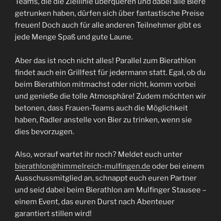
Teams, die die Ziellinie überqueren und dabei alle Biere
getrunken haben, dürfen sich über fantastische Preise
freuen! Doch auch für alle anderen Teilnehmer gibt es
jede Menge Spaß und gute Laune.
Aber das ist noch nicht alles! Parallel zum Bierathlon
findet auch ein Grillfest für jedermann statt. Egal, ob du
beim Bierathlon mitmachst oder nicht, komm vorbei
und genieße die tolle Atmosphäre! Zudem möchten wir
betonen, dass Frauen-Teams auch die Möglichkeit
haben, Radler anstelle von Bier zu trinken, wenn sie
dies bevorzugen.
Also, worauf wartet ihr noch? Meldet euch unter
bierathlon@himmelreich-mulfingen.de
oder bei einem
Ausschussmitglied an, schnappt euch euren Partner
und seid dabei beim Bierathlon am Mulfinger Stausee –
einem Event, das euren Durst nach Abenteuer
garantiert stillen wird!