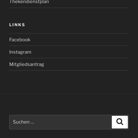
Thekendienstplan
LINKS
Facebook
Instagram
Mitgliedsantrag
Suchen
Suche
nach: