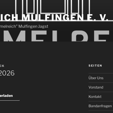
CH MULFINGEN E. V.
melreich" Mulfingen Jagst
SEITEN
CK
 2026
Über Uns
Vorstand
erladen
Kontakt
Bandanfragen