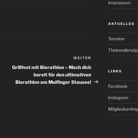
Impressum
AKTUELLES
Termine
Thekendienstp
WEITER
Nächster
Beitrag
Grillfest mit Bierathlon – Mach dich
LINKS
bereit für den ultimativen
Bierathlon am Mulfinger Stausee!
Facebook
Instagram
Mitgliedsantra